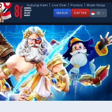
|
|
|
Hubungi Kami
Live Chat
Promosi
Mode Gelap
arrow_drop_down
ID
MASUK
DAFTAR