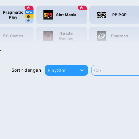
Pragmatic
Slot Mania
PP POP
Play
Spade
5G Games
Playtech
Gaming
arrow_down
Reel
Ygr
PP 98 RTP
Kingdom
keyboard_arrow_down
Sortir dengan
PlayStar
Askmeslot
VPlus
BigPot
GMW
Booming
SBO Live22
SBO
JDB
Mimigames
CLotPlay