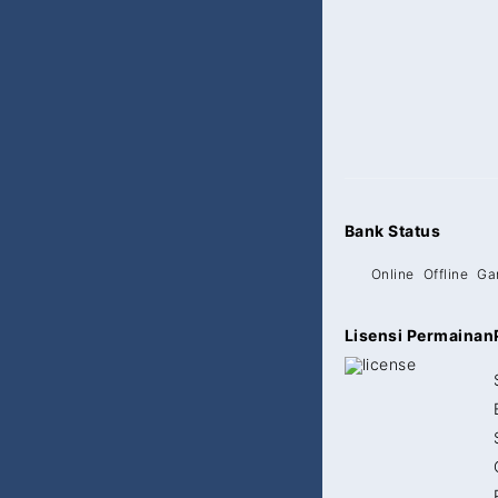
Bank Status
Online
Offline
Ga
Lisensi Permainan