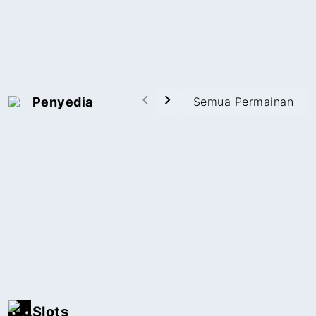
chevron_left
chevron_right
Penyedia
Semua Permainan
Slots